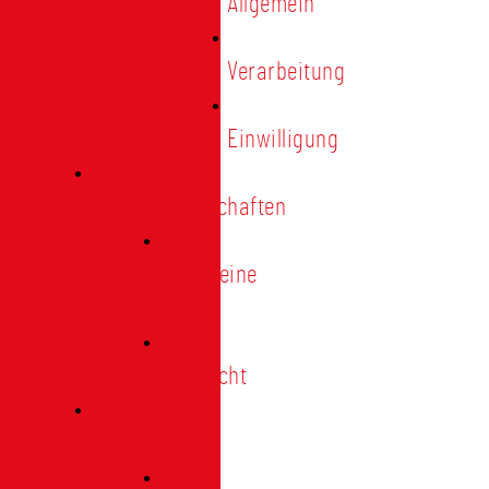
Allgemein
Verarbeitung
Einwilligung
Tischgemeinschaften
Allgemeine
Infos
Übersicht
Engagement