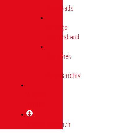
Downloads
Vorträge
Heimatabend
Bibliothek
|
Vereinsarchiv
Mitglied
werden
Mitgliederbereich