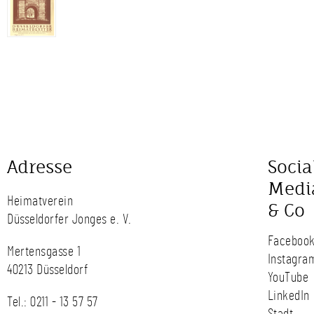
Adresse
Socia
Medi
Heimatverein
& Co
Düsseldorfer Jonges e. V.
Faceboo
Mertensgasse 1
Instagra
40213 Düsseldorf
YouTube
LinkedIn
Tel.:
0211 - 13 57 57
Stadt