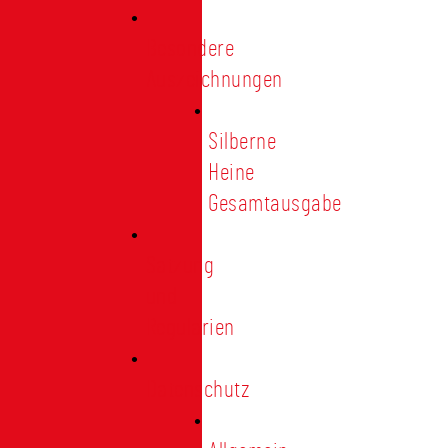
Besondere
Auszeichnungen
Silberne
Heine
Gesamtausgabe
Satzung
und
Regularien
Datenschutz