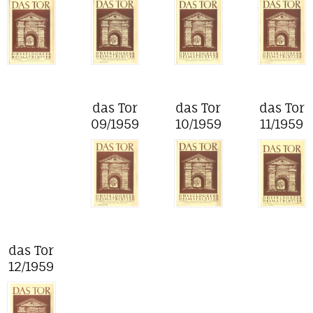
das Tor
das Tor
das Tor
09/1959
10/1959
11/1959
das Tor
12/1959