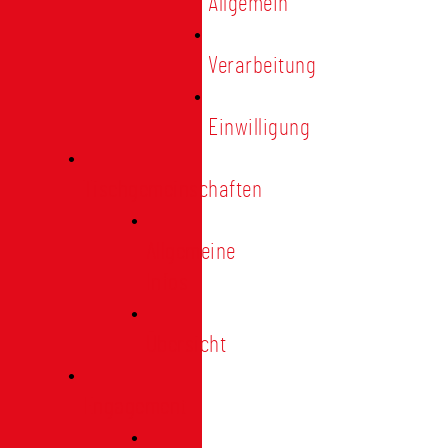
Allgemein
Verarbeitung
Einwilligung
Tischgemeinschaften
Allgemeine
Infos
Übersicht
Engagement