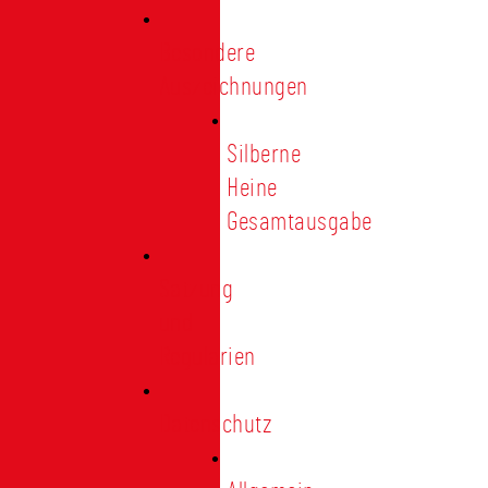
Besondere
Auszeichnungen
Silberne
Heine
Gesamtausgabe
Satzung
und
Regularien
Datenschutz