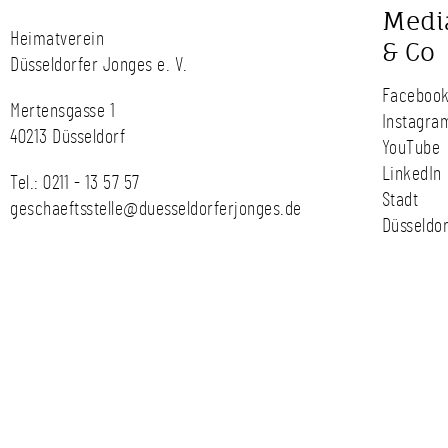
Medi
Heimatverein
& Co
Düsseldorfer Jonges e. V.
Faceboo
Mertensgasse 1
Instagra
40213 Düsseldorf
YouTube
LinkedIn
Tel.:
0211 - 13 57 57
Stadt
geschaeftsstelle@duesseldorferjonges.de
Düsseldor