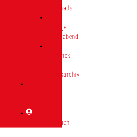
Downloads
Vorträge
Heimatabend
Bibliothek
|
Vereinsarchiv
Mitglied
werden
Mitgliederbereich