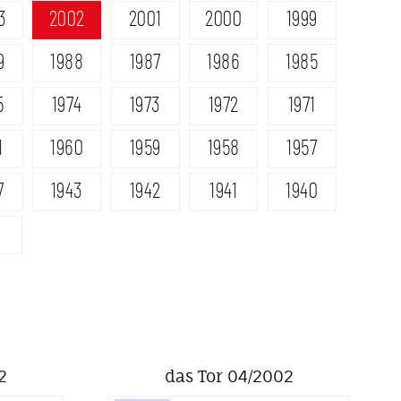
3
2002
2001
2000
1999
9
1988
1987
1986
1985
5
1974
1973
1972
1971
1
1960
1959
1958
1957
7
1943
1942
1941
1940
2
das Tor 04/2002