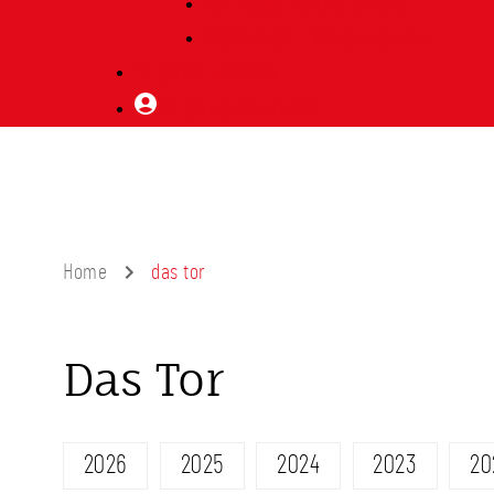
Vorträge Heimatabend
Bibliothek | Vereinsarchiv
Mitglied werden
Mitgliederbereich
Home
das tor
Das Tor
2026
2025
2024
2023
20