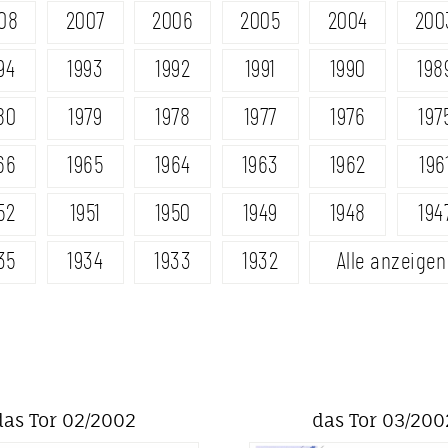
08
2007
2006
2005
2004
200
94
1993
1992
1991
1990
198
80
1979
1978
1977
1976
197
66
1965
1964
1963
1962
196
52
1951
1950
1949
1948
194
35
1934
1933
1932
Alle anzeigen
das Tor 02/2002
das Tor 03/200