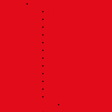
Verein
Über uns
Termine
Geschichte
Heimatlied
Freunde und Förderer
Jahresbericht
Vorstand
Ehrenrat
Schiedsgericht
Ehrenmitglieder
Ehren- und Treunadeln
Besondere Auszeichnungen
Silberne Heine Gesamt