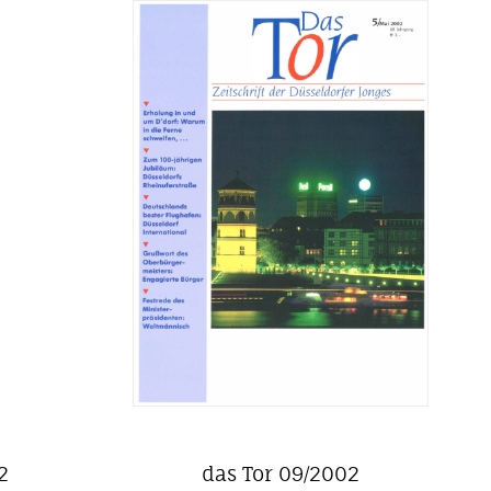
2
das Tor 09/2002