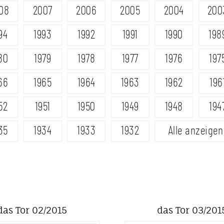
08
2007
2006
2005
2004
200
94
1993
1992
1991
1990
198
80
1979
1978
1977
1976
197
66
1965
1964
1963
1962
196
52
1951
1950
1949
1948
194
35
1934
1933
1932
Alle anzeigen
das Tor 02/2015
das Tor 03/201