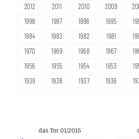
2012
2011
2010
2009
20
1998
1997
1996
1995
19
1984
1983
1982
1981
19
1970
1969
1968
1967
19
1956
1955
1954
1953
19
1939
1938
1937
1936
19
das Tor 01/2015