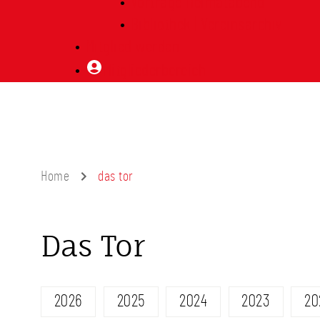
Vorträge Heimatabend
Bibliothek | Vereinsarchiv
Mitglied werden
Mitgliederbereich
Home
das tor
Das Tor
2026
2025
2024
2023
20