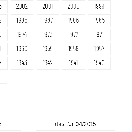
3
2002
2001
2000
1999
9
1988
1987
1986
1985
5
1974
1973
1972
1971
1
1960
1959
1958
1957
7
1943
1942
1941
1940
5
das Tor 04/2015