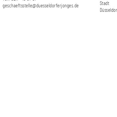
Stadt
geschaeftsstelle@duesseldorferjonges.de
Düsseldor