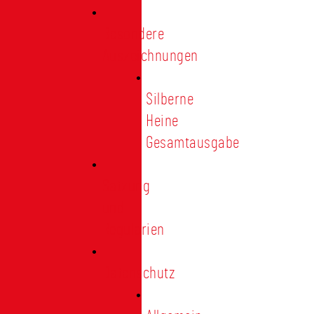
Besondere
Auszeichnungen
Silberne
Heine
Gesamtausgabe
Satzung
und
Regularien
Datenschutz