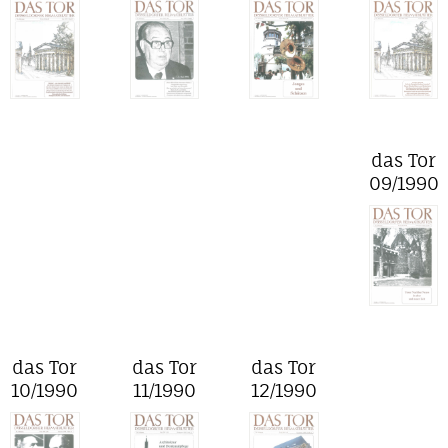
das Tor
09/1990
das Tor
das Tor
das Tor
10/1990
11/1990
12/1990