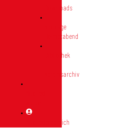
Downloads
Vorträge
Heimatabend
Bibliothek
|
Vereinsarchiv
Mitglied
werden
Mitgliederbereich