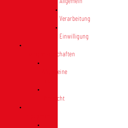
Allgemein
Verarbeitung
Einwilligung
Tischgemeinschaften
Allgemeine
Infos
Übersicht
Engagement