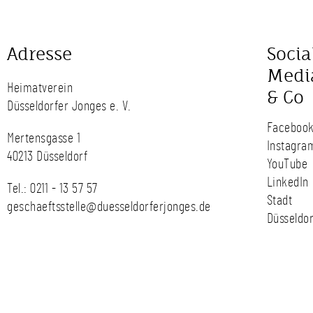
Adresse
Socia
Medi
Heimatverein
& Co
Düsseldorfer Jonges e. V.
Faceboo
Mertensgasse 1
Instagra
40213 Düsseldorf
YouTube
LinkedIn
Tel.:
0211 - 13 57 57
Stadt
geschaeftsstelle@duesseldorferjonges.de
Düsseldor