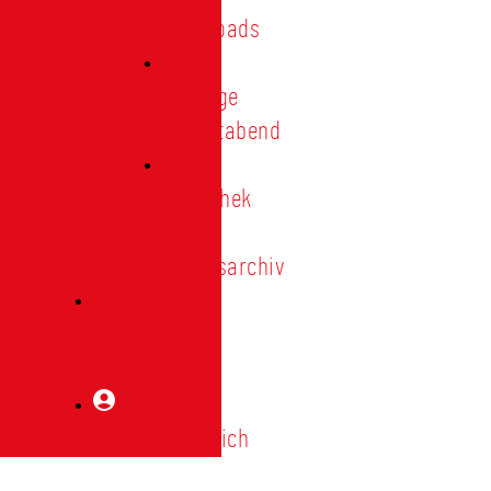
Downloads
Vorträge
Heimatabend
Bibliothek
|
Vereinsarchiv
Mitglied
werden
Mitgliederbereich