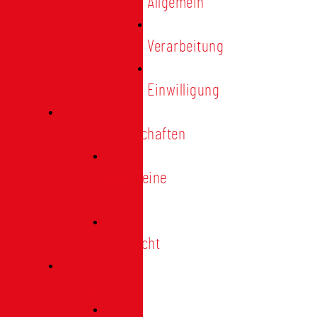
Allgemein
Verarbeitung
Einwilligung
Tischgemeinschaften
Allgemeine
Infos
Übersicht
Engagement