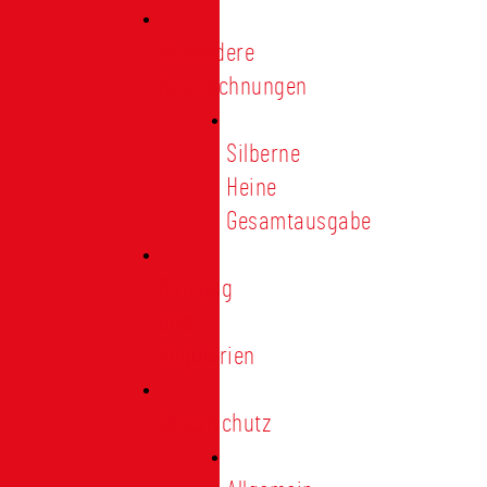
Besondere
Auszeichnungen
Silberne
Heine
Gesamtausgabe
Satzung
und
Regularien
Datenschutz